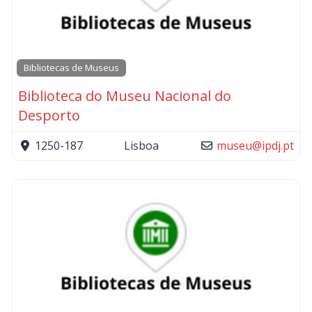
Bibliotecas de Museus
Biblioteca do Museu Nacional do
Desporto
1250-187
Lisboa
museu
@
ipdj.pt