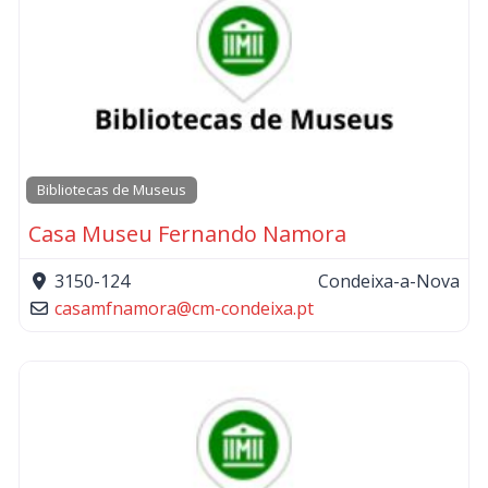
Bibliotecas de Museus
Casa Museu Fernando Namora
3150-124
Condeixa-a-Nova
casamfnamora
@
cm-condeixa.pt