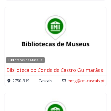
Bibliotecas de Museus
Biblioteca do Conde de Castro Guimarães
2750-319
Cascais
mccg
@
cm-cascais.pt