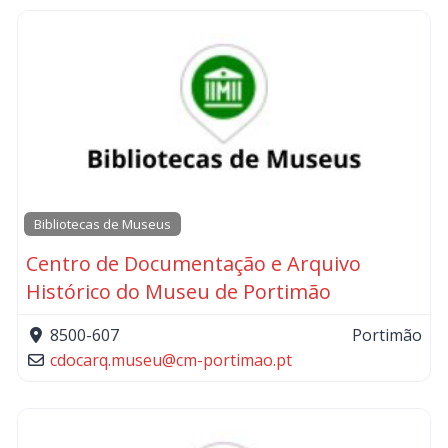
Bibliotecas de Museus
Centro de Documentação e Arquivo
Histórico do Museu de Portimão
8500-607
Portimão
cdocarq.museu
@
cm-portimao.pt