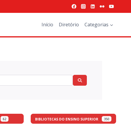
Início
Diretório
Categorias
Search
BIBLIOTECAS DO ENSINO SUPERIOR
62
350