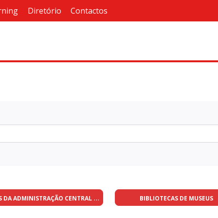
rning
Diretório
Contactos
S DA ADMINISTRAÇÃO CENTRAL
BIBLIOTECAS DE MUSEUS