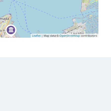
Leaflet
| Map data ©
OpenStreetMap
contributors