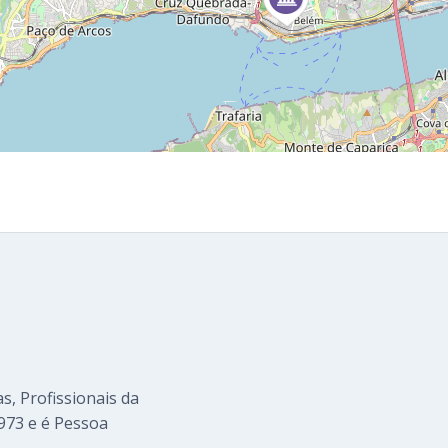
s, Profissionais da
973 e é Pessoa