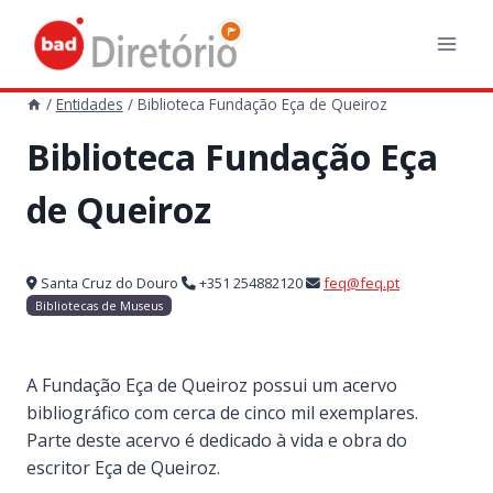
Skip
to
content
/
Entidades
/
Biblioteca Fundação Eça de Queiroz
Biblioteca Fundação Eça
de Queiroz
Santa Cruz do Douro
+351 254882120
feq@feq.pt
Bibliotecas de Museus
A Fundação Eça de Queiroz possui um acervo
bibliográfico com cerca de cinco mil exemplares.
Parte deste acervo é dedicado à vida e obra do
escritor Eça de Queiroz.