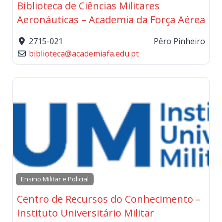
Biblioteca de Ciências Militares
Aeronáuticas – Academia da Força Aérea
2715-021
Pêro Pinheiro
biblioteca
@
academiafa.edu.pt
Ensino Militar e Policial
Centro de Recursos do Conhecimento –
Instituto Universitário Militar