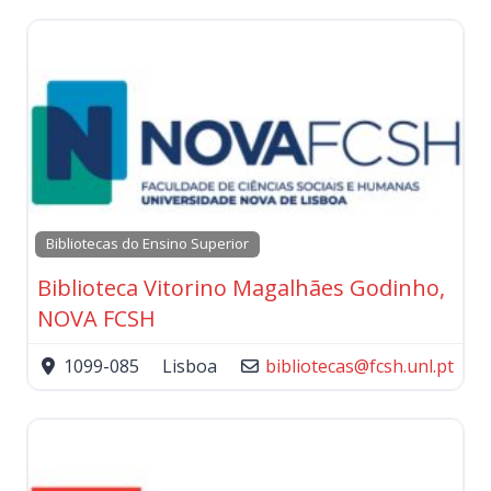
Bibliotecas do Ensino Superior
Biblioteca Vitorino Magalhães Godinho,
NOVA FCSH
1099-085
Lisboa
bibliotecas
@
fcsh.unl.pt