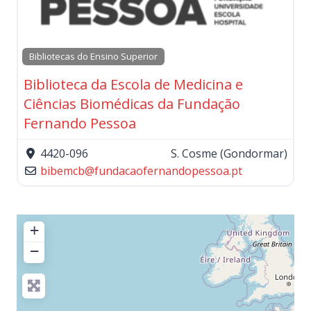
Bibliotecas do Ensino Superior
Biblioteca da Escola de Medicina e
Ciências Biomédicas da Fundação
Fernando Pessoa
4420-096
S. Cosme (Gondormar)
bibemcb
@
fundacaofernandopessoa.pt
+
−