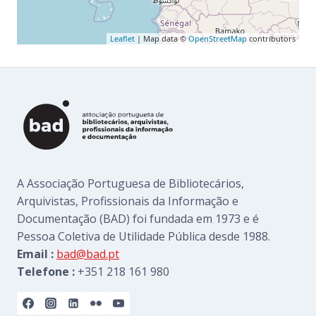
Leaflet
| Map data ©
OpenStreetMap
contributors
A Associação Portuguesa de Bibliotecários,
Arquivistas, Profissionais da Informação e
Documentação (BAD) foi fundada em 1973 e é
Pessoa Coletiva de Utilidade Pública desde 1988.
Email :
bad@bad.pt
Telefone :
+351 218 161 980