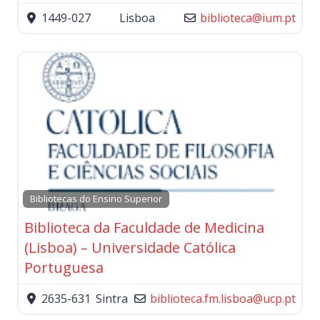
1449-027
Lisboa
biblioteca
@
ium.pt
Bibliotecas do Ensino Superior
Biblioteca da Faculdade de Medicina
(Lisboa) – Universidade Católica
Portuguesa
2635-631
Sintra
biblioteca.fm.lisboa
@
ucp.pt