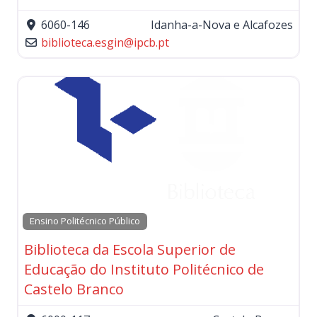
6060-146
Idanha-a-Nova e Alcafozes
biblioteca.esgin
@
ipcb.pt
Ensino Politécnico Público
Biblioteca da Escola Superior de
Educação do Instituto Politécnico de
Castelo Branco