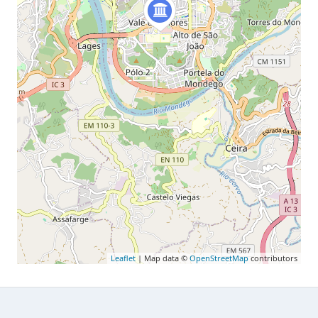
Leaflet
| Map data ©
OpenStreetMap
contributors