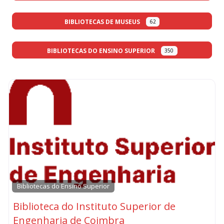
BIBLIOTECAS DE MUSEUS
62
BIBLIOTECAS DO ENSINO SUPERIOR
350
Bibliotecas do Ensino Superior
Biblioteca do Instituto Superior de
Engenharia de Coimbra