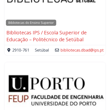
Bibliotecas do Ensino Superior
Bibliotecas IPS / Escola Superior de
Educação – Politécnico de Setúbal
2910-761
Setúbal
bibliotecas.dbad
@
ips.pt