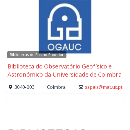
Bibliotecas do Ensino Superior
Biblioteca do Observatório Geofísico e
Astronómico da Universidade de Coimbra
3040-003
Coimbra
sspais
@
mat.uc.pt