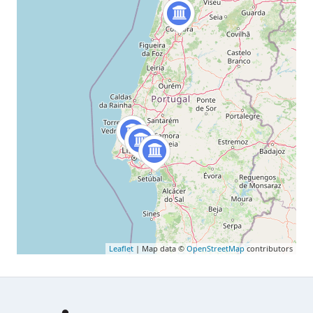
Leaflet
| Map data ©
OpenStreetMap
contributors