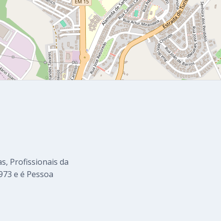
s, Profissionais da
973 e é Pessoa