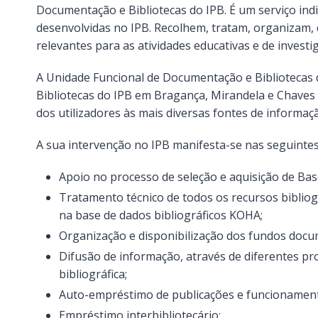
Documentação e Bibliotecas do IPB. É um serviço ind
desenvolvidas no IPB. Recolhem, tratam, organizam,
relevantes para as atividades educativas e de invest
A Unidade Funcional de Documentação e Bibliotecas d
Bibliotecas do IPB em Bragança, Mirandela e Chaves
dos utilizadores às mais diversas fontes de informação
A sua intervenção no IPB manifesta-se nas seguintes
Apoio no processo de seleção e aquisição de Bas
Tratamento técnico de todos os recursos bibliogr
na base de dados bibliográficos KOHA;
Organização e disponibilização dos fundos doc
Difusão de informação, através de diferentes pr
bibliográfica;
Auto-empréstimo de publicações e funcionamento
Empréstimo interbibliotecário;