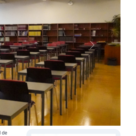
Next
l de