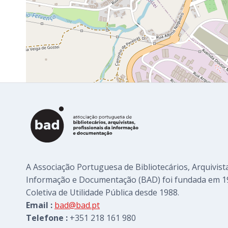
A Associação Portuguesa de Bibliotecários, Arquivista
Informação e Documentação (BAD) foi fundada em 1
Coletiva de Utilidade Pública desde 1988.
Email :
bad@bad.pt
Telefone :
+351 218 161 980