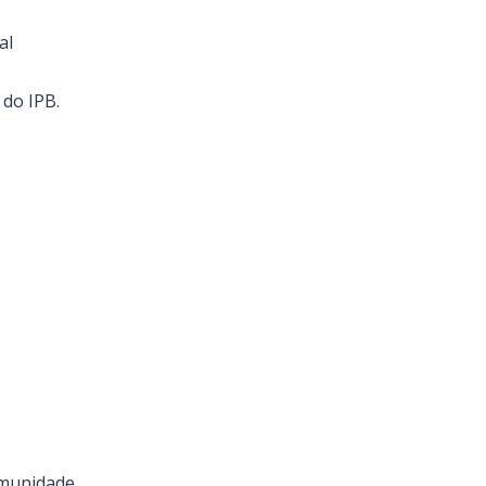
al
 do IPB.
omunidade