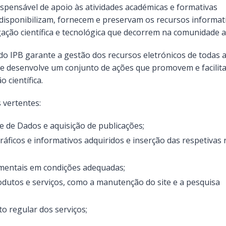
ispensável de apoio às atividades académicas e formativas
 disponibilizam, fornecem e preservam os recursos informat
igação científica e tecnológica que decorrem na comunidade 
o IPB garante a gestão dos recursos eletrónicos de todas 
 e desenvolve um conjunto de ações que promovem e facilit
 científica.
 vertentes:
e de Dados e aquisição de publicações;
áficos e informativos adquiridos e inserção das respetivas 
umentais em condições adequadas;
odutos e serviços, como a manutenção do site e a pesquisa
 regular dos serviços;