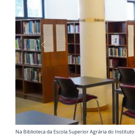
Previous
Na Biblioteca da Escola Superior Agrária do Institut