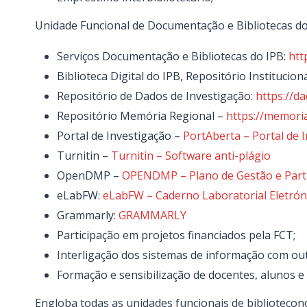
Unidade Funcional de Documentação e Bibliotecas do
Serviços Documentação e Bibliotecas do IPB:
htt
Biblioteca Digital do IPB, Repositório Institucion
Repositório de Dados de Investigação:
https://da
Repositório Memória Regional –
https://memoria
Portal de Investigação –
PortAberta – Portal de 
Turnitin –
Turnitin – Software anti-plágio
OpenDMP –
OPENDMP – Plano de Gestão e Part
eLabFW:
eLabFW – Caderno Laboratorial Eletrón
Grammarly:
GRAMMARLY
Participação em projetos financiados pela FCT;
Interligação dos sistemas de informação com ou
Formação e sensibilização de docentes, alunos e 
Engloba todas as unidades funcionais de bibliotecon