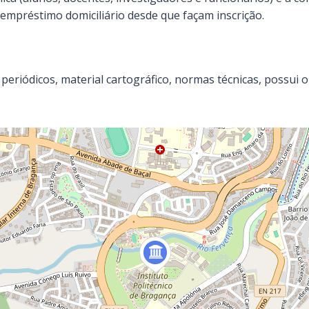
 empréstimo domiciliário desde que façam inscrição.
eriódicos, material cartográfico, normas técnicas, possui o