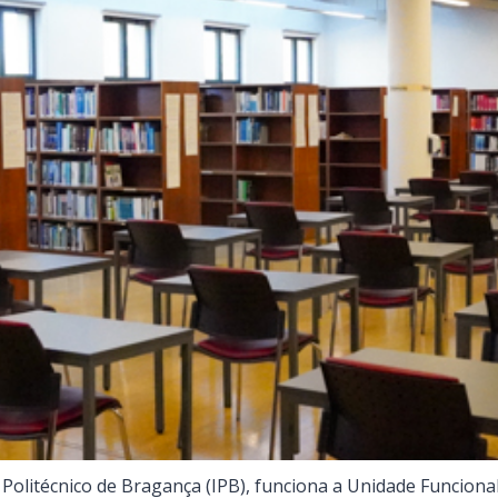
o Politécnico de Bragança (IPB), funciona a Unidade Funciona