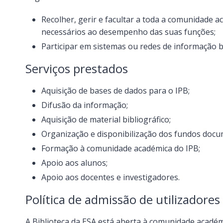
Recolher, gerir e facultar a toda a comunidade ac
necessários ao desempenho das suas funções;
Participar em sistemas ou redes de informação bib
Serviços prestados
Aquisição de bases de dados para o IPB;
Difusão da informação;
Aquisição de material bibliográfico;
Organização e disponibilização dos fundos docu
Formação à comunidade académica do IPB;
Apoio aos alunos;
Apoio aos docentes e investigadores.
Política de admissão de utilizadores
A Biblioteca da ESA está aberta à comunidade académ