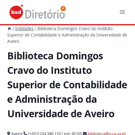
Skip
to
content
/
Entidades
/
Biblioteca Domingos Cravo do Instituto
Superior de Contabilidade e Administração da Universidade de
Aveiro
Biblioteca Domingos
Cravo do Instituto
Superior de Contabilidade
e Administração da
Universidade de Aveiro
Aveiro
(+351) 234 380 110 / ext: 45105
biblioteca@isca.ua.pt