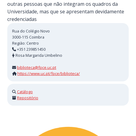
outras pessoas que não integram os quadros da
Universidade, mas que se apresentam devidamente
credenciadas
Rua do Colégio Novo
3000-115
Coimbra
Região:
Centro
+351 239851450
Rosa Margarida Umbelino
biblioteca@fpce.uc.pt
https://www.uc.pt/fpce/biblioteca/
Catálogo
Repositório