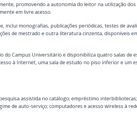
lmente, promovendo a autonomia do leitor na utilização dos 
mente em livre acesso.
e, inclui monografias, publicações periódicas, testes de aval
ações de mestrado e outra literatura cinzenta, disponíveis e
poio do Campus Universitário e disponibiliza quatro salas de 
esso à Internet, uma sala de estudo no piso inferior e um 
 pesquisa assistida no catálogo; empréstimo interbibliotecas;
egime de auto-serviço; computadores e acesso wireless à red