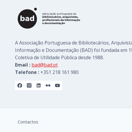
A Associação Portuguesa de Bibliotecários, Arquivista
Informação e Documentação (BAD) foi fundada em 1
Coletiva de Utilidade Pública desde 1988.
Email :
bad@bad.pt
Telefone :
+351 218 161 980
Contactos