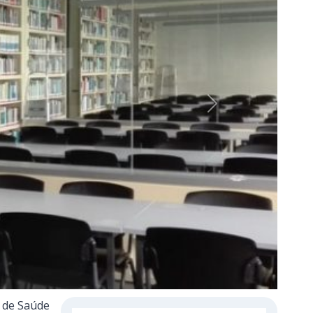
Next
r de Saúde