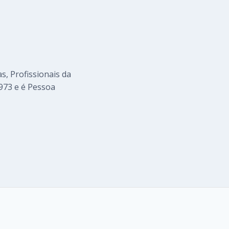
s, Profissionais da
973 e é Pessoa