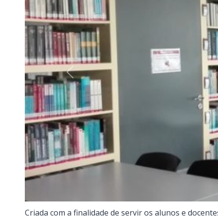
Previous
Criada com a finalidade de servir os alunos e docent