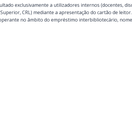
cultado exclusivamente a utilizadores internos (docentes, dis
Superior, CRL) mediante a apresentação do cartão de leitor
cooperante no âmbito do empréstimo interbibliotecário, no